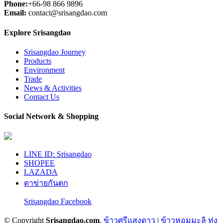
Phone:
+66-98 866 9896
มะลิไทย
Email:
contact@srisangdao.com
ข้าวศรีแสงดาว แบรนด์ข้าวที่ตั้งใจจะเปลี่ยนวิถีชาวนาและกู้
Explore Srisangdao
ศักดิ์ศรีข้าวหอมมะลิไทยในเวทีโลก
Srisangdao Journey
Products
Environment
Trade
News & Activities
Contact Us
Social Network & Shopping
LINE ID: Srisangdao
SHOPEE
LAZADA
ตาข่ายกันตก
Srisangdao Facebook
© Copyright
Srisangdao.com
.
ข้าวศรีแสงดาว
|
ข้าวหอมมะลิ ทุ่ง