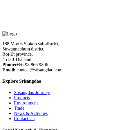
ลงพื้นที่ ประชุม อบต หมู่บ้าน นาหยอด
ลงพื้นที่ ประชุม อบต หมู่บ้าน นาหยอด
188 Moo 6 Srakoo sub-district,
เคล็ดลับ การปลูกข้าวหอมมะลิให้ได้ดี
Suwannaphum district,
Roi-Et province,
เผยเคล็ดลับ การปลูกข้าวหอมมะลิให้ได้ดี ตามโครงการ นาหยอด
45130 Thailand.
Phone:
+66-98 866 9896
Email:
contact@srisangdao.com
Explore Srisangdao
Srisangdao Journey
Products
Environment
Trade
News & Activities
Contact Us